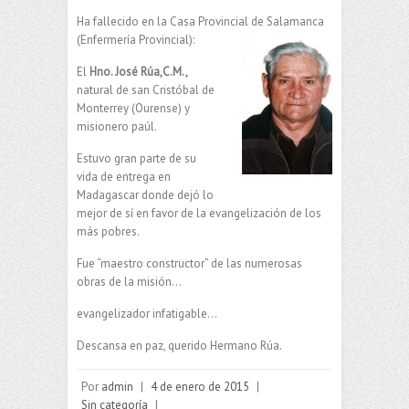
Ha fallecido en la Casa Provincial de Salamanca
(Enfermería Provincial):
El
Hno. José Rúa,C.M.,
natural de san Cristóbal de
Monterrey (Ourense) y
misionero paúl.
Estuvo gran parte de su
vida de entrega en
Madagascar donde dejó lo
mejor de sí en favor de la evangelización de los
más pobres.
Fue “maestro constructor” de las numerosas
obras de la misión…
evangelizador infatigable…
Descansa en paz, querido Hermano Rúa.
Por
admin
|
4 de enero de 2015
|
Sin categoría
|