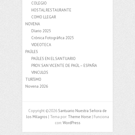
COLEGIO
HOSTAL RESTAURANTE
COMO LLEGAR
NOVENA
Díario 2025
Crónica Fotográfica 2025
VIDEOTECA
PAÚLES
PAÚLES EN EL SANTUARIO
PROV. SAN VICENTE DE PAÚL – ESPAÑA
VINCULOS
TURÍSMO
Novena 2026
Copyright ©2026
Santuario Nuestra Señora de
los Milagros
| Tema por:
Theme Horse
| Funciona
con:
WordPress