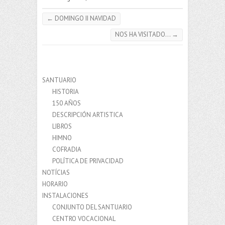
←
DOMINGO II NAVIDAD
NOS HA VISITADO…
→
SANTUARIO
HISTORIA
150 AÑOS
DESCRIPCIÓN ARTISTICA
LIBROS
HIMNO
COFRADIA
POLÍTICA DE PRIVACIDAD
NOTÍCIAS
HORARIO
INSTALACIONES
CONJUNTO DEL SANTUARIO
CENTRO VOCACIONAL