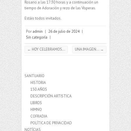
Rosario a las 17:30 horas y a continuación un
tiempo de Adoración y rezo de las Vísperas.
Estáis todos invitados.
Por
admin
|
26 de julio de 2024
|
Sin categoría
|
←
HOY CELEBRAMOS…
UNA IMAGEN…
→
SANTUARIO
HISTORIA
150 AÑOS
DESCRIPCIÓN ARTISTICA
LIBROS
HIMNO
COFRADIA
POLÍTICA DE PRIVACIDAD
NOTÍCIAS