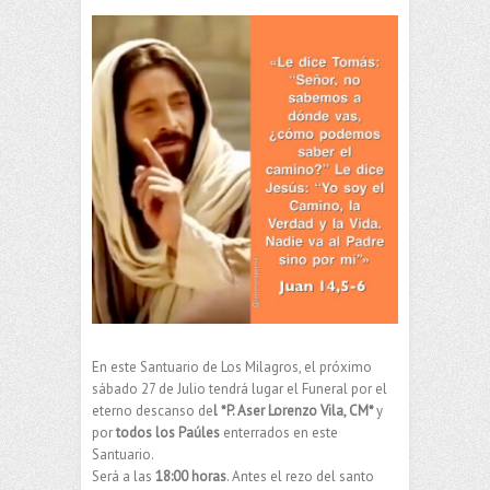
En este Santuario de Los Milagros, el próximo
sábado 27 de Julio tendrá lugar el Funeral por el
eterno descanso de
l *P. Aser Lorenzo Vila, CM*
y
por
todos los Paúles
enterrados en este
Santuario.
Será a las
18:00 horas
. Antes el rezo del santo