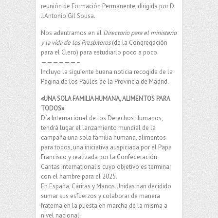
reunión de Formación Permanente, dirigida por D.
J.Antonio Gil Sousa.
Nos adentramos en el
Directorio para el ministerio
y la vida de los Presbíteros
(de la Congregación
para el Clero) para estudiarlo poco a poco.
——————–
Incluyo la siguiente buena noticia recogida de la
Página de los Paúles de la Provincia de Madrid.
«UNA SOLA FAMILIA HUMANA, ALIMENTOS PARA
TODOS»
Día Internacional de los Derechos Humanos,
tendrá lugar el lanzamiento mundial de la
campaña una sola familia humana, alimentos
para todos, una iniciativa auspiciada por el Papa
Francisco y realizada por la Confederación
Caritas Internationalis cuyo objetivo es terminar
con el hambre para el 2025.
En España, Cáritas y Manos Unidas han decidido
sumar sus esfuerzos y colaborar de manera
fraterna en la puesta en marcha de la misma a
nivel nacional.