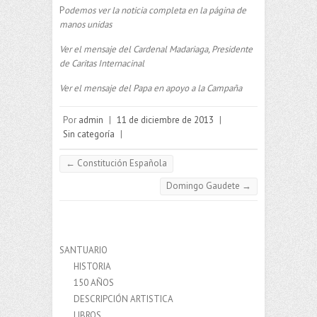
P
odemos ver la noticia completa en la página de
manos unidas
Ver el mensaje del Cardenal Madariaga, Presidente
de Caritas Internacinal
Ver el mensaje del Papa en apoyo a la Campaña
Por
admin
|
11 de diciembre de 2013
|
Sin categoría
|
←
Constitución Española
Domingo Gaudete
→
SANTUARIO
HISTORIA
150 AÑOS
DESCRIPCIÓN ARTISTICA
LIBROS