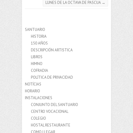
LUNES DE LA OCTAVA DE PASCUA
→
SANTUARIO
HISTORIA
150 AÑOS
DESCRIPCIÓN ARTISTICA
LIBROS
HIMNO
COFRADIA
POLÍTICA DE PRIVACIDAD
NOTÍCIAS
HORARIO
INSTALACIONES
CONJUNTO DEL SANTUARIO
CENTRO VOCACIONAL
COLEGIO
HOSTAL RESTAURANTE
COMO LLEGAR