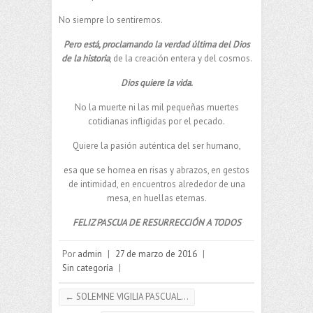
No siempre lo sentiremos.
Pero está, proclamando la verdad última del Dios
de la historia
, de la creación entera y del cosmos.
Dios quiere la vida.
No la muerte ni las mil pequeñas muertes
cotidianas infligidas por el pecado.
Quiere la pasión auténtica del ser humano,
esa que se hornea en risas y abrazos, en gestos
de intimidad, en encuentros alrededor de una
mesa, en huellas eternas.
FELIZ PASCUA DE RESURRECCIÓN A TODOS
Por
admin
|
27 de marzo de 2016
|
Sin categoría
|
←
SOLEMNE VIGILIA PASCUAL…