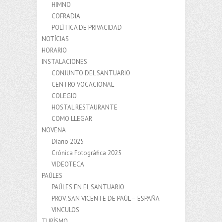
HIMNO
COFRADIA
POLÍTICA DE PRIVACIDAD
NOTÍCIAS
HORARIO
INSTALACIONES
CONJUNTO DEL SANTUARIO
CENTRO VOCACIONAL
COLEGIO
HOSTAL RESTAURANTE
COMO LLEGAR
NOVENA
Díario 2025
Crónica Fotográfica 2025
VIDEOTECA
PAÚLES
PAÚLES EN EL SANTUARIO
PROV. SAN VICENTE DE PAÚL – ESPAÑA
VINCULOS
TURÍSMO