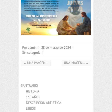
Por
admin
|
28 de marzo de 2024
|
Sin categoría
|
←
UNA IMAGEN…
UNA IMAGEN…
→
SANTUARIO
HISTORIA
150 AÑOS
DESCRIPCIÓN ARTISTICA
LIBROS