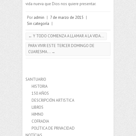
vida nueva que Dios nos quiere presentar.
Por
admin
|
7 de marzo de 2015
|
Sin categoría
|
←
Y TODO COMIENZA A LLAMAR A LA VIDA…
PARA VIVIR ESTE TERCER DOMINGO DE
CUARESMA…
→
SANTUARIO
HISTORIA
150 AÑOS
DESCRIPCIÓN ARTISTICA
LIBROS
HIMNO
COFRADIA
POLÍTICA DE PRIVACIDAD
NOTÍCIAS