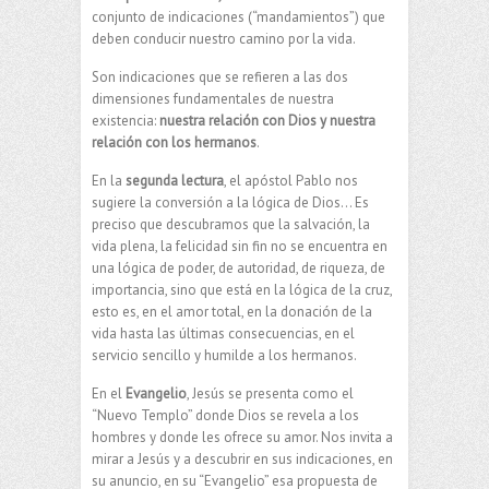
conjunto de indicaciones (“mandamientos”) que
deben conducir nuestro camino por la vida.
Son indicaciones que se refieren a las dos
dimensiones fundamentales de nuestra
existencia:
nuestra relación con Dios y nuestra
relación con los hermanos
.
En la
segunda lectura
, el apóstol Pablo nos
sugiere la conversión a la lógica de Dios… Es
preciso que descubramos que la salvación, la
vida plena, la felicidad sin fin no se encuentra en
una lógica de poder, de autoridad, de riqueza, de
importancia, sino que está en la lógica de la cruz,
esto es, en el amor total, en la donación de la
vida hasta las últimas consecuencias, en el
servicio sencillo y humilde a los hermanos.
En el
Evangelio
, Jesús se presenta como el
“Nuevo Templo” donde Dios se revela a los
hombres y donde les ofrece su amor. Nos invita a
mirar a Jesús y a descubrir en sus indicaciones, en
su anuncio, en su “Evangelio” esa propuesta de