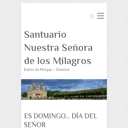
Buscar
Santuario
Nuestra Señora
de los Milagros
Baños de Molgas – Ourense
ES DOMINGO… DÍA DEL
SEÑOR