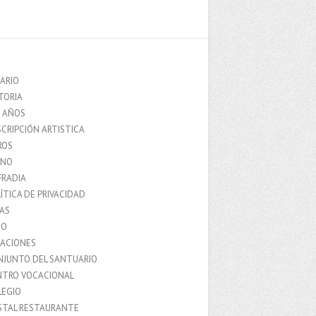
ARIO
TORIA
0 AÑOS
CRIPCIÓN ARTISTICA
ROS
MNO
FRADIA
ÍTICA DE PRIVACIDAD
IAS
IO
LACIONES
NJUNTO DEL SANTUARIO
NTRO VOCACIONAL
LEGIO
STAL RESTAURANTE