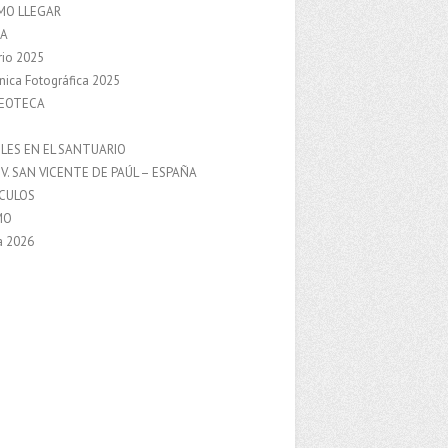
MO LLEGAR
A
rio 2025
nica Fotográfica 2025
DEOTECA
S
LES EN EL SANTUARIO
V. SAN VICENTE DE PAÚL – ESPAÑA
NCULOS
MO
a 2026