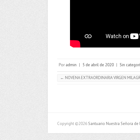
Por
admin
|
5 de abril de 2020
|
Sin categor
←
NOVENA EXTRAORDINARIA VIRGEN MILAG
Copyright ©2026
Santuario Nuestra Señora de 