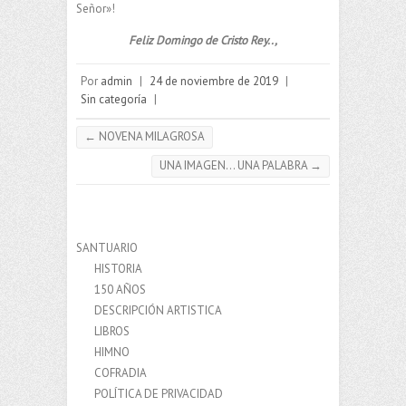
Señor»!
Feliz Domingo de Cristo Rey..,
Por
admin
|
24 de noviembre de 2019
|
Sin categoría
|
←
NOVENA MILAGROSA
UNA IMAGEN… UNA PALABRA
→
SANTUARIO
HISTORIA
150 AÑOS
DESCRIPCIÓN ARTISTICA
LIBROS
HIMNO
COFRADIA
POLÍTICA DE PRIVACIDAD