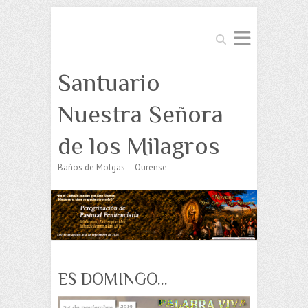
Buscar
Santuario
Nuestra Señora
de los Milagros
Baños de Molgas – Ourense
ES DOMINGO…