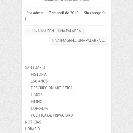
Por
admin
|
7 de abril de 2019
|
Sin categoría
|
←
UNA IMAGEN… UNA PALABRA
UNA IMAGEN… UNA PALABRA
→
SANTUARIO
HISTORIA
150 AÑOS
DESCRIPCIÓN ARTISTICA
LIBROS
HIMNO
COFRADIA
POLÍTICA DE PRIVACIDAD
NOTÍCIAS
HORARIO