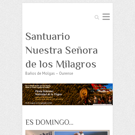
Buscar
Santuario
Nuestra Señora
de los Milagros
Baños de Molgas – Ourense
ES DOMINGO…