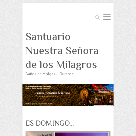
Buscar
Santuario
Nuestra Señora
de los Milagros
Baños de Molgas – Ourense
ES DOMINGO…