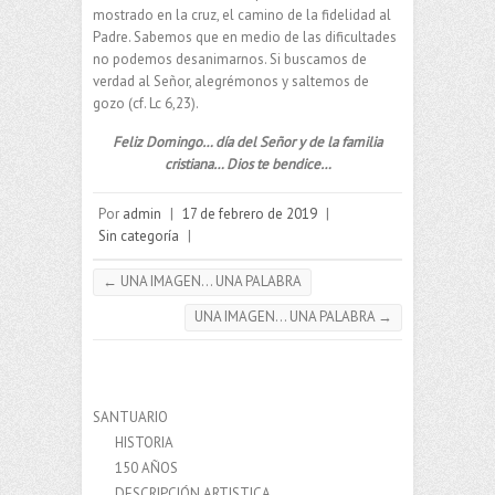
mostrado en la cruz, el camino de la fidelidad al
Padre. Sabemos que en medio de las dificultades
no podemos desanimarnos. Si buscamos de
verdad al Señor, alegrémonos y saltemos de
gozo (cf. Lc 6,23).
Feliz Domingo… día del Señor y de la familia
cristiana… Dios te bendice…
Por
admin
|
17 de febrero de 2019
|
Sin categoría
|
←
UNA IMAGEN… UNA PALABRA
UNA IMAGEN… UNA PALABRA
→
SANTUARIO
HISTORIA
150 AÑOS
DESCRIPCIÓN ARTISTICA