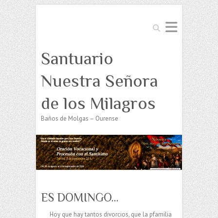
Buscar
Santuario
Nuestra Señora
de los Milagros
Baños de Molgas – Ourense
ES DOMINGO…
Hoy que hay tantos divorcios, que la
pfamilia