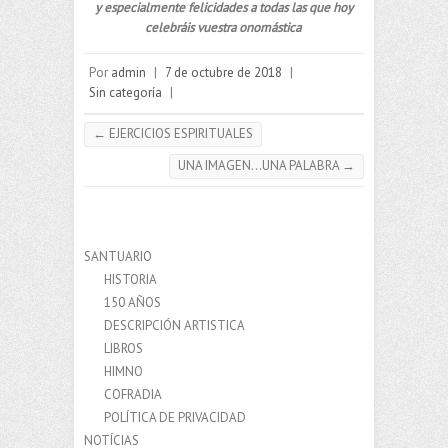
y especialmente felicidades a todas las que hoy
celebráis vuestra onomástica
Por
admin
|
7 de octubre de 2018
|
Sin categoría
|
←
EJERCICIOS ESPIRITUALES
UNA IMAGEN…UNA PALABRA
→
SANTUARIO
HISTORIA
150 AÑOS
DESCRIPCIÓN ARTISTICA
LIBROS
HIMNO
COFRADIA
POLÍTICA DE PRIVACIDAD
NOTÍCIAS