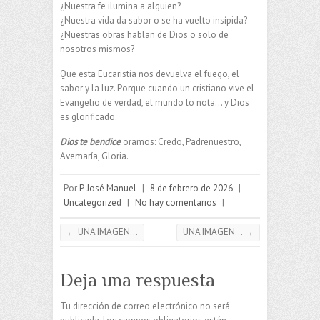
¿Nuestra fe ilumina a alguien?
¿Nuestra vida da sabor o se ha vuelto insípida?
¿Nuestras obras hablan de Dios o solo de
nosotros mismos?
Que esta Eucaristía nos devuelva el fuego, el
sabor y la luz. Porque cuando un cristiano vive el
Evangelio de verdad, el mundo lo nota… y Dios
es glorificado.
Dios te bendice
oramos: Credo, Padrenuestro,
Avemaría, Gloria.
Por
P. José Manuel
|
8 de febrero de 2026
|
Uncategorized
|
No hay comentarios
|
←
UNA IMAGEN…
UNA IMAGEN…
→
Deja una respuesta
Tu dirección de correo electrónico no será