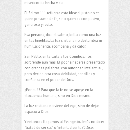
misericordia hecha vida.
El Salmo 111 refuerza esta idea: el justo no es
quien presume de fe, sino quien es compasivo,
generoso y recto.
Esa persona, dice el salmo, brilla como una luz
en las tinieblas. La luz cristiana no deslumbra ni
humilla; orienta, acompaña y da calor.
San Pablo, en la carta a los Corintios, nos
sorprende aún más. Él podría haberse presentado
con grandes palabras, con autoridad intelectual,
pero decide otra cosa: debilidad, sencillez y
confianza en el poder de Dios.
¿Por qué? Para que la fe no se apoye en la
elocuencia humana, sino en Dios mismo.
La luz cristiana no viene del ego, sino de dejar
espacio a Dios.
Y entonces llegamos al Evangelio. Jesús no dice:
“tratad de ser sal” o “intentad ser luz”. Dice: