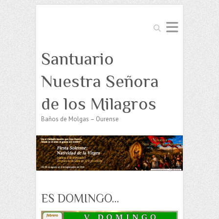
Buscar
Santuario
Nuestra Señora
de los Milagros
Baños de Molgas – Ourense
ES DOMINGO…