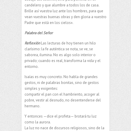
candelero y que alumbre a todos los de casa.
Brille así vuestra luz ante los hombres, para que
vean vuestras buenas obras y den gloria a vuestro
Padre que está en los cielos».
Palabra del Señor
Reflexión
Las lecturas de hoy tienen un hilo
clarísimo: la fe auténtica se nota, se ve, se
saborea, ilumina. No es algo solo interior o
privado; cuando es real, transforma la vida y el
entorno.
Isaías es muy concreto. No habla de grandes
gestos, ni de palabras bonitas, sino de gestos
simples y exigentes:
compartir el pan con el hambriento, acoger al
pobre, vestir al desnudo, no desentenderse del
hermano.
Y entonces —dice el profeta— brotará tu luz
como la aurora.
La luz no nace de discursos religiosos, sino de la