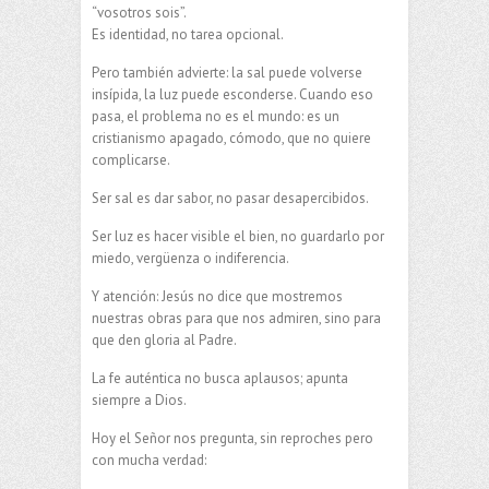
“vosotros sois”.
Es identidad, no tarea opcional.
Pero también advierte: la sal puede volverse
insípida, la luz puede esconderse. Cuando eso
pasa, el problema no es el mundo: es un
cristianismo apagado, cómodo, que no quiere
complicarse.
Ser sal es dar sabor, no pasar desapercibidos.
Ser luz es hacer visible el bien, no guardarlo por
miedo, vergüenza o indiferencia.
Y atención: Jesús no dice que mostremos
nuestras obras para que nos admiren, sino para
que den gloria al Padre.
La fe auténtica no busca aplausos; apunta
siempre a Dios.
Hoy el Señor nos pregunta, sin reproches pero
con mucha verdad: