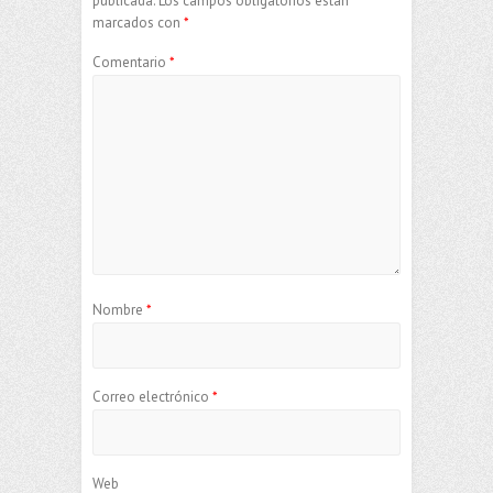
publicada.
Los campos obligatorios están
marcados con
*
Comentario
*
Nombre
*
Correo electrónico
*
Web