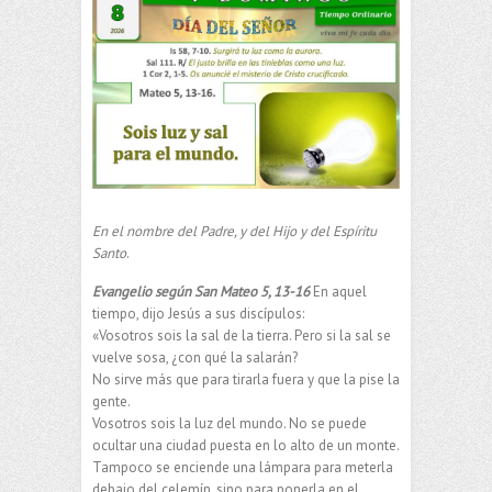
En el nombre del Padre, y del Hijo y del Espíritu
Santo
.
Evangelio según San Mateo 5, 13-16
En aquel
tiempo, dijo Jesús a sus discípulos:
«Vosotros sois la sal de la tierra. Pero si la sal se
vuelve sosa, ¿con qué la salarán?
No sirve más que para tirarla fuera y que la pise la
gente.
Vosotros sois la luz del mundo. No se puede
ocultar una ciudad puesta en lo alto de un monte.
Tampoco se enciende una lámpara para meterla
debajo del celemín, sino para ponerla en el