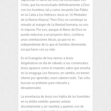
Cristo, que ha reconciliado definitivamente a Dios
con los hombres, tal y como recuerda San Pablo
en la Carta a los Hebreos: Jesús es “el Mediador
de la Nueva Alianza”. Pero Dios no construye su
reinado al margen de la libertad humana, no nos
lo impone. Por eso, aunque el Reino de Dios no
puede reducirse a un proyecto ético, conlleva
unas orientaciones éticas, ya que no es
independiente de lo que el hombre, libremente,
escoja hacer con su vida.
En el Evangelio de hoy vemos a Jesús
dirigiéndose un día de sábado a sus comensales.
Jesús aparece como el maestro sabio que enseña
en la sinagoga. Los fariseos, en cambio, no tienen
interés por aprender, creen saberlo todo. Tan sólo
buscan un pretexto para criticarle y
desautorizarle.
La enseñanza de Jesús nos habla de los humildes
en su doble sentido: quienes actúan
discretamente y sin vanidad, y quienes son de