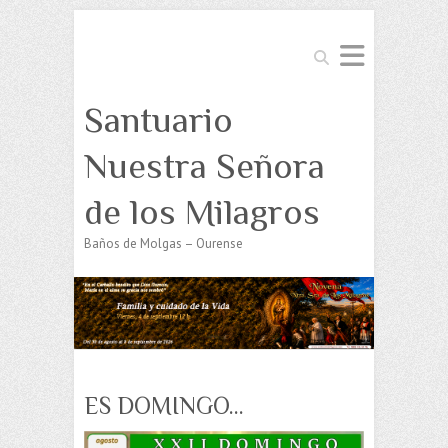
Buscar
Santuario
Nuestra Señora
de los Milagros
Baños de Molgas – Ourense
ES DOMINGO…