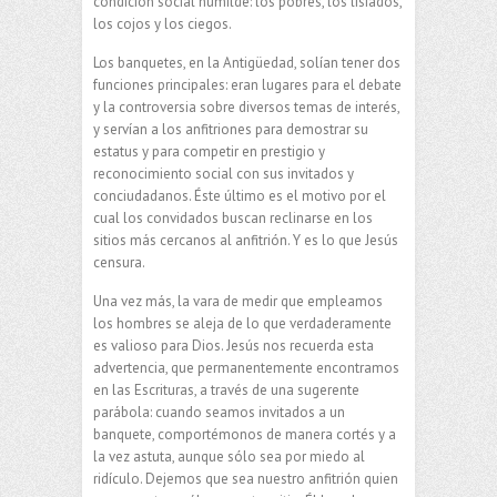
condición social humilde: los pobres, los lisiados,
los cojos y los ciegos.
Los banquetes, en la Antigüedad, solían tener dos
funciones principales: eran lugares para el debate
y la controversia sobre diversos temas de interés,
y servían a los anfitriones para demostrar su
estatus y para competir en prestigio y
reconocimiento social con sus invitados y
conciudadanos. Éste último es el motivo por el
cual los convidados buscan reclinarse en los
sitios más cercanos al anfitrión. Y es lo que Jesús
censura.
Una vez más, la vara de medir que empleamos
los hombres se aleja de lo que verdaderamente
es valioso para Dios. Jesús nos recuerda esta
advertencia, que permanentemente encontramos
en las Escrituras, a través de una sugerente
parábola: cuando seamos invitados a un
banquete, comportémonos de manera cortés y a
la vez astuta, aunque sólo sea por miedo al
ridículo. Dejemos que sea nuestro anfitrión quien