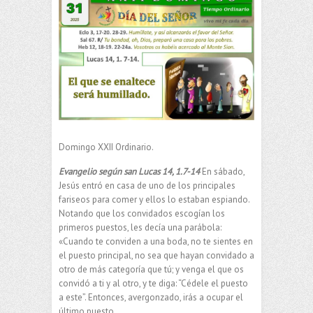
Domingo XXII Ordinario.
Evangelio
según san Lucas 14, 1.7-14
En sábado,
Jesús entró en casa de uno de los principales
fariseos para comer y ellos lo estaban espiando.
Notando que los convidados escogían los
primeros puestos, les decía una parábola:
«Cuando te conviden a una boda, no te sientes en
el puesto principal, no sea que hayan convidado a
otro de más categoría que tú; y venga el que os
convidó a ti y al otro, y te diga: “Cédele el puesto
a este”. Entonces, avergonzado, irás a ocupar el
último puesto.