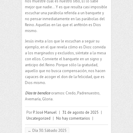
nos muestre cuál es nuestro sitio, Él lo sabe
mejor que nadie… Y es que resulta casi imposible
escuchar una parábola referida a un banquete y
no pensar inmediatamente en las parábolas del
Reino. Aquellas en las que el anfitrión es Dios
mismo.
Jesús invita a los que le escuchan a seguir su
ejemplo, en el que revela cómo es Dios: convida
a los marginados y excluidos, siéntate a la mesa
con ellos. Convierte el banquete en un signo y
anticipo del Reino. Porque sólo la gratuidad,
aquello que no busca compensación, nos hacen
capaces de acoger el don de la felicidad, que es
Dios mismo.
Dios te bendice
oramos: Credo, Padrenuestro,
Avemaría, Gloria.
Por
P. José Manuel
|
31 de agosto de 2025
|
Uncategorized
|
No hay comentarios
|
←
Día 30. Sábado 2025