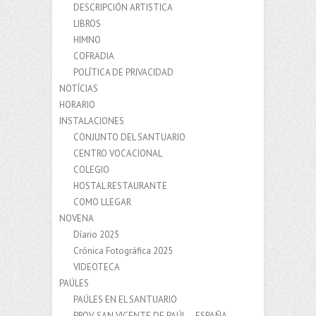
DESCRIPCIÓN ARTISTICA
LIBROS
HIMNO
COFRADIA
POLÍTICA DE PRIVACIDAD
NOTÍCIAS
HORARIO
INSTALACIONES
CONJUNTO DEL SANTUARIO
CENTRO VOCACIONAL
COLEGIO
HOSTAL RESTAURANTE
COMO LLEGAR
NOVENA
Díario 2025
Crónica Fotográfica 2025
VIDEOTECA
PAÚLES
PAÚLES EN EL SANTUARIO
PROV. SAN VICENTE DE PAÚL – ESPAÑA