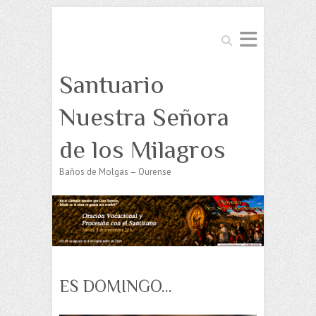
Buscar
Santuario
Nuestra Señora
de los Milagros
Baños de Molgas – Ourense
ES DOMINGO…