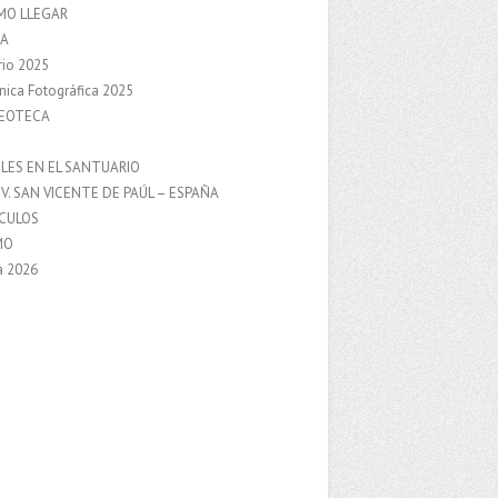
MO LLEGAR
A
rio 2025
nica Fotográfica 2025
DEOTECA
S
LES EN EL SANTUARIO
V. SAN VICENTE DE PAÚL – ESPAÑA
NCULOS
MO
a 2026