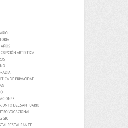
ARIO
TORIA
0 AÑOS
CRIPCIÓN ARTISTICA
ROS
MNO
FRADIA
ÍTICA DE PRIVACIDAD
IAS
IO
LACIONES
NJUNTO DEL SANTUARIO
NTRO VOCACIONAL
LEGIO
STAL RESTAURANTE