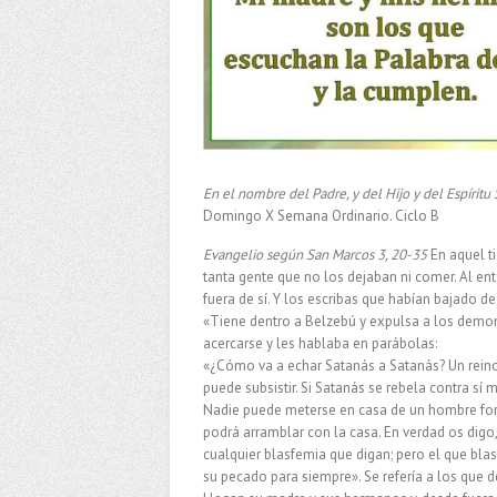
En el nombre del Padre, y del Hijo y del Espíritu
Domingo X Semana Ordinario. Ciclo B
Evangelio según San Marcos 3, 20-35
En aquel ti
tanta gente que no los dejaban ni comer. Al ent
fuera de sí. Y los escribas que habían bajado de
«Tiene dentro a Belzebú y expulsa a los demoni
acercarse y les hablaba en parábolas:
«¿Cómo va a echar Satanás a Satanás? Un reino 
puede subsistir. Si Satanás se rebela contra sí 
Nadie puede meterse en casa de un hombre forzu
podrá arramblar con la casa. En verdad os digo
cualquier blasfemia que digan; pero el que bla
su pecado para siempre». Se refería a los que d