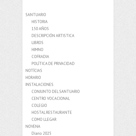
SANTUARIO
HISTORIA
150 AÑOS
DESCRIPCIÓN ARTISTICA
LIBROS
HIMNO
COFRADIA
POLÍTICA DE PRIVACIDAD
NOTÍCIAS
HORARIO
INSTALACIONES
CONJUNTO DEL SANTUARIO
CENTRO VOCACIONAL
COLEGIO
HOSTAL RESTAURANTE
COMO LLEGAR
NOVENA
Díario 2025