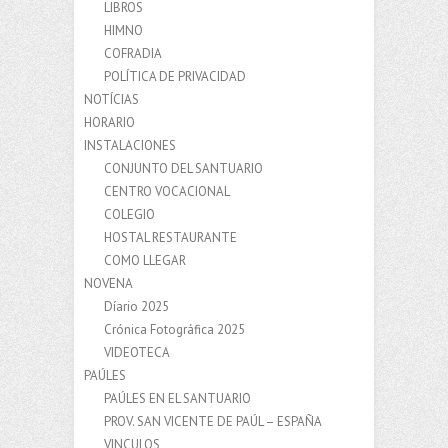
LIBROS
HIMNO
COFRADIA
POLÍTICA DE PRIVACIDAD
NOTÍCIAS
HORARIO
INSTALACIONES
CONJUNTO DEL SANTUARIO
CENTRO VOCACIONAL
COLEGIO
HOSTAL RESTAURANTE
COMO LLEGAR
NOVENA
Díario 2025
Crónica Fotográfica 2025
VIDEOTECA
PAÚLES
PAÚLES EN EL SANTUARIO
PROV. SAN VICENTE DE PAÚL – ESPAÑA
VINCULOS