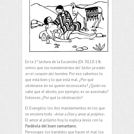
En la 1ª Lectura de la Eucaristía (Dt. 30,10-14)
oimos que
los mandamientos del Señor ya están
en el corazón del hombre.
Por eso sabemos lo
que está bien y lo que está mal. ¿Por qué
obstinarse en no querer reconocerlo? ¿Quién no
sabe que el aborto, por ejemplo, es un asesinato?
Entonces ¿Por qué la obstinación?
El Evangelio: los dos mandamientos en los que
se encierra todo
-Amar a Dios y amar al prójimo-.
El amor al prójimo hoy lo explica Jesús con la
Parábola del buen samaritano.
Personajes: los bandidos que hacen el mal; los