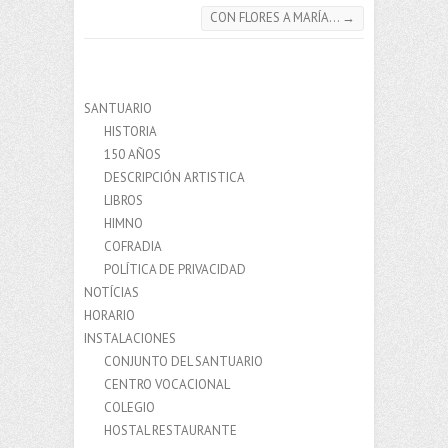
CON FLORES A MARÍA…
→
SANTUARIO
HISTORIA
150 AÑOS
DESCRIPCIÓN ARTISTICA
LIBROS
HIMNO
COFRADIA
POLÍTICA DE PRIVACIDAD
NOTÍCIAS
HORARIO
INSTALACIONES
CONJUNTO DEL SANTUARIO
CENTRO VOCACIONAL
COLEGIO
HOSTAL RESTAURANTE