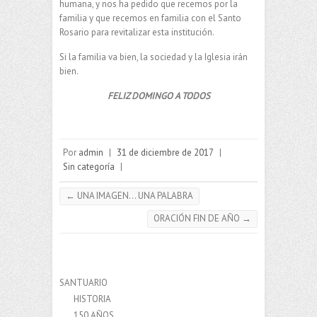
humana, y nos ha pedido que recemos por la
familia y que recemos en familia con el Santo
Rosario para revitalizar esta institución.
Si la familia va bien, la sociedad y la Iglesia irán
bien.
FELIZ DOMINGO A TODOS
Por
admin
|
31 de diciembre de 2017
|
Sin categoría
|
←
UNA IMAGEN… UNA PALABRA
ORACIÓN FIN DE AÑO
→
SANTUARIO
HISTORIA
150 AÑOS