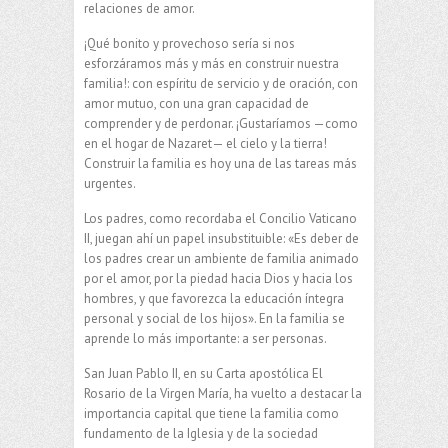
relaciones de amor.
¡Qué bonito y provechoso sería si nos
esforzáramos más y más en construir nuestra
familia!: con espíritu de servicio y de oración, con
amor mutuo, con una gran capacidad de
comprender y de perdonar. ¡Gustaríamos —como
en el hogar de Nazaret— el cielo y la tierra!
Construir la familia es hoy una de las tareas más
urgentes.
Los padres, como recordaba el Concilio Vaticano
II, juegan ahí un papel insubstituible: «Es deber de
los padres crear un ambiente de familia animado
por el amor, por la piedad hacia Dios y hacia los
hombres, y que favorezca la educación íntegra
personal y social de los hijos». En la familia se
aprende lo más importante: a ser personas.
San Juan Pablo II, en su Carta apostólica El
Rosario de la Virgen María, ha vuelto a destacar la
importancia capital que tiene la familia como
fundamento de la Iglesia y de la sociedad