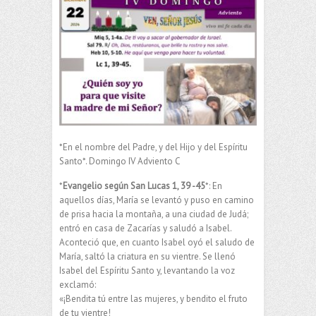
*En el nombre del Padre, y del Hijo y del Espíritu
Santo*. Domingo IV Adviento C
*
Evangelio según San Lucas 1, 39 -45
*: En
aquellos días, María se levantó y puso en camino
de prisa hacia la montaña, a una ciudad de Judá;
entró en casa de Zacarías y saludó a Isabel.
Aconteció que, en cuanto Isabel oyó el saludo de
María, saltó la criatura en su vientre. Se llenó
Isabel del Espíritu Santo y, levantando la voz
exclamó:
«¡Bendita tú entre las mujeres, y bendito el fruto
de tu vientre!