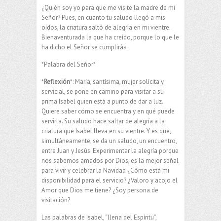
¿Quién soy yo para que me visite la madre de mi
Señor? Pues, en cuanto tu saludo llegó a mis
oídos, la criatura saltó de alegría en mi vientre.
Bienaventurada la que ha creído, porque lo que le
ha dicho el Señor se cumplirá».
*Palabra del Señor*
*
Reflexión
*: María, santísima, mujer solícita y
servicial, se pone en camino para visitar a su
prima Isabel quien está a punto de dar a luz.
Quiere saber cómo se encuentra y en qué puede
servirla. Su saludo hace saltar de alegría a la
criatura que Isabel lleva en su vientre. Y es que,
simultáneamente, se da un saludo, un encuentro,
entre Juan y Jesús. Experimentar la alegría porque
nos sabemos amados por Dios, es la mejor señal
para vivir y celebrar la Navidad ¿Cómo está mi
disponibilidad para el servicio? ¿Valoro y acojo el
Amor que Dios me tiene? ¿Soy persona de
visitación?
Las palabras de Isabel, “llena del Espíritu”,