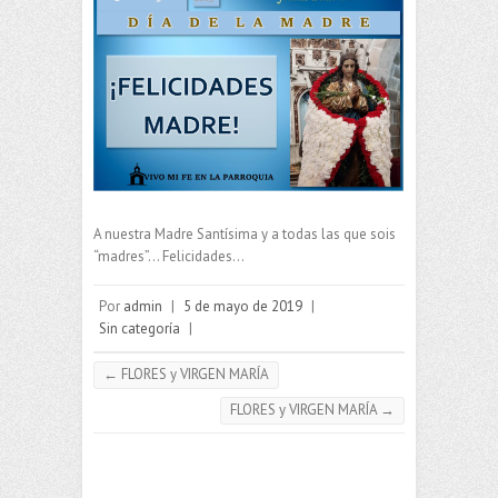
A nuestra Madre Santísima y a todas las que sois
“madres”… Felicidades…
Por
admin
|
5 de mayo de 2019
|
Sin categoría
|
←
FLORES y VIRGEN MARÍA
FLORES y VIRGEN MARÍA
→