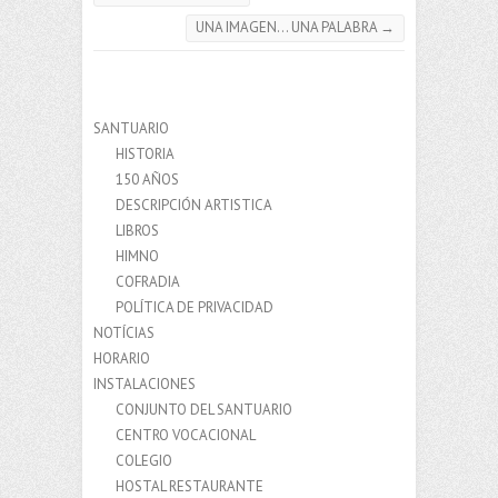
UNA IMAGEN… UNA PALABRA
→
SANTUARIO
HISTORIA
150 AÑOS
DESCRIPCIÓN ARTISTICA
LIBROS
HIMNO
COFRADIA
POLÍTICA DE PRIVACIDAD
NOTÍCIAS
HORARIO
INSTALACIONES
CONJUNTO DEL SANTUARIO
CENTRO VOCACIONAL
COLEGIO
HOSTAL RESTAURANTE