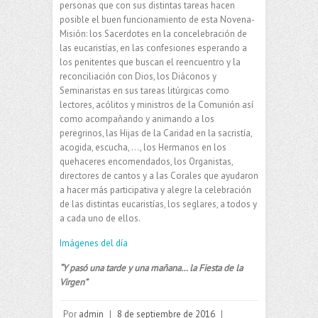
personas que con sus distintas tareas hacen
posible el buen funcionamiento de esta Novena-
Misión: los Sacerdotes en la concelebración de
las eucaristías, en las confesiones esperando a
los penitentes que buscan el reencuentro y la
reconciliación con Dios, los Diáconos y
Seminaristas en sus tareas litúrgicas como
lectores, acólitos y ministros de la Comunión así
como acompañando y animando a los
peregrinos, las Hijas de la Caridad en la sacristía,
acogida, escucha, …, los Hermanos en los
quehaceres encomendados, los Organistas,
directores de cantos y a las Corales que ayudaron
a hacer más participativa y alegre la celebración
de las distintas eucaristías, los seglares, a todos y
a cada uno de ellos.
Imágenes del día
“Y pasó una tarde y una mañana… la Fiesta de la
Virgen”
Por
admin
|
8 de septiembre de 2016
|