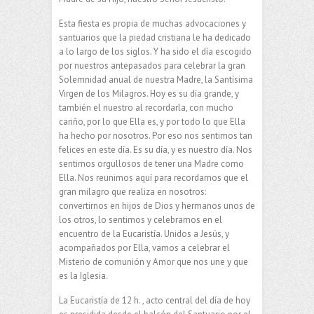
Esta fiesta es propia de muchas advocaciones y
santuarios que la piedad cristiana le ha dedicado
a lo largo de los siglos. Y ha sido el día escogido
por nuestros antepasados para celebrar la gran
Solemnidad anual de nuestra Madre, la Santísima
Virgen de los Milagros. Hoy es su día grande, y
también el nuestro al recordarla, con mucho
cariño, por lo que Ella es, y por todo lo que Ella
ha hecho por nosotros. Por eso nos sentimos tan
felices en este día. Es su día, y es nuestro día. Nos
sentimos orgullosos de tener una Madre como
Ella. Nos reunimos aquí para recordarnos que el
gran milagro que realiza en nosotros:
convertirnos en hijos de Dios y hermanos unos de
los otros, lo sentimos y celebramos en el
encuentro de la Eucaristía. Unidos a Jesús, y
acompañados por Ella, vamos a celebrar el
Misterio de comunión y Amor que nos une y que
es la Iglesia.
La Eucaristía de 12 h. , acto central del día de hoy