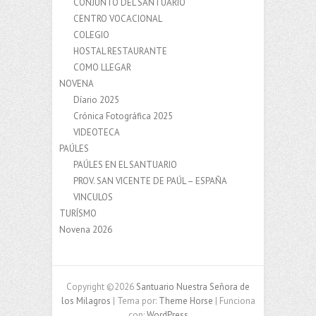
CONJUNTO DEL SANTUARIO
CENTRO VOCACIONAL
COLEGIO
HOSTAL RESTAURANTE
COMO LLEGAR
NOVENA
Díario 2025
Crónica Fotográfica 2025
VIDEOTECA
PAÚLES
PAÚLES EN EL SANTUARIO
PROV. SAN VICENTE DE PAÚL – ESPAÑA
VINCULOS
TURÍSMO
Novena 2026
Copyright ©2026
Santuario Nuestra Señora de
los Milagros
| Tema por:
Theme Horse
| Funciona
con:
WordPress