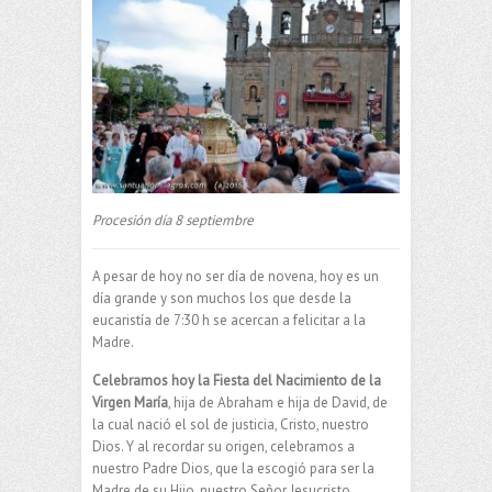
Procesión día 8 septiembre
A pesar de hoy no ser día de novena, hoy es un
día grande y son muchos los que desde la
eucaristía de 7:30 h se acercan a felicitar a la
Madre.
Celebramos hoy la Fiesta del Nacimiento de la
Virgen María
, hija de Abraham e hija de David, de
la cual nació el sol de justicia, Cristo, nuestro
Dios. Y al recordar su origen, celebramos a
nuestro Padre Dios, que la escogió para ser la
Madre de su Hijo, nuestro Señor Jesucristo.