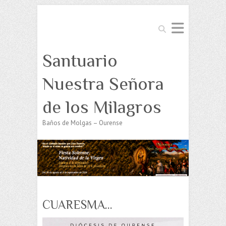
Buscar
Santuario
Nuestra Señora
de los Milagros
Baños de Molgas – Ourense
CUARESMA…