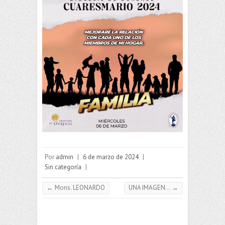
Por
admin
|
6 de marzo de 2024
|
Sin categoría
|
←
Mons. LEONARDO
UNA IMAGEN…
→