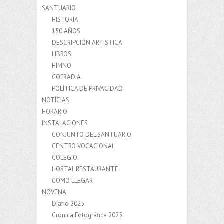
SANTUARIO
HISTORIA
150 AÑOS
DESCRIPCIÓN ARTISTICA
LIBROS
HIMNO
COFRADIA
POLÍTICA DE PRIVACIDAD
NOTÍCIAS
HORARIO
INSTALACIONES
CONJUNTO DEL SANTUARIO
CENTRO VOCACIONAL
COLEGIO
HOSTAL RESTAURANTE
COMO LLEGAR
NOVENA
Díario 2025
Crónica Fotográfica 2025