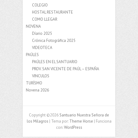
COLEGIO
HOSTAL RESTAURANTE
COMO LLEGAR
NOVENA
Díario 2025
Crónica Fotográfica 2025
VIDEOTECA
PAÚLES
PAÚLES EN EL SANTUARIO
PROV. SAN VICENTE DE PAÚL – ESPAÑA
VINCULOS
TURÍSMO
Novena 2026
Copyright ©2026
Santuario Nuestra Señora de
los Milagros
| Tema por:
Theme Horse
| Funciona
con:
WordPress