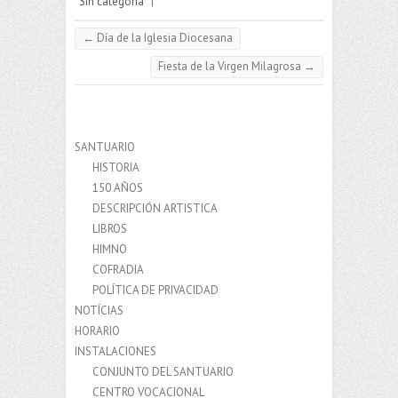
Sin categoría
|
←
Día de la Iglesia Diocesana
Fiesta de la Virgen Milagrosa
→
SANTUARIO
HISTORIA
150 AÑOS
DESCRIPCIÓN ARTISTICA
LIBROS
HIMNO
COFRADIA
POLÍTICA DE PRIVACIDAD
NOTÍCIAS
HORARIO
INSTALACIONES
CONJUNTO DEL SANTUARIO
CENTRO VOCACIONAL