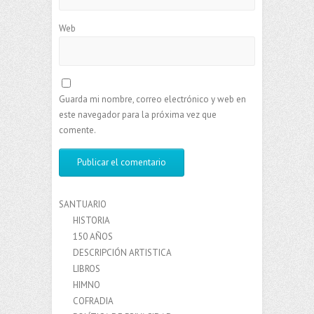
Web
Guarda mi nombre, correo electrónico y web en
este navegador para la próxima vez que
comente.
SANTUARIO
HISTORIA
150 AÑOS
DESCRIPCIÓN ARTISTICA
LIBROS
HIMNO
COFRADIA