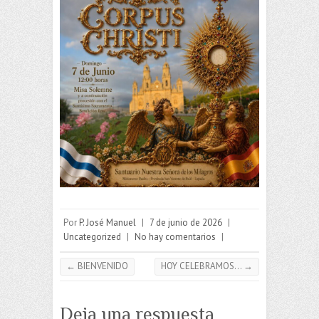
Por
P. José Manuel
|
7 de junio de 2026
|
Uncategorized
|
No hay comentarios
|
←
BIENVENIDO
HOY CELEBRAMOS…
→
Deja una respuesta