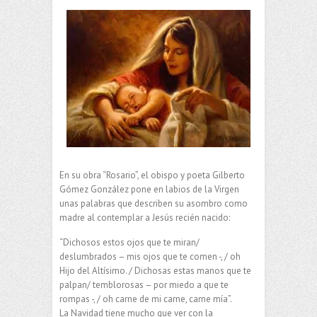
En su obra “Rosario”, el obispo y poeta Gilberto
Gómez González pone en labios de la Virgen
unas palabras que describen su asombro como
madre al contemplar a Jesús recién nacido:
“Dichosos estos ojos que te miran/
deslumbrados – mis ojos que te comen -, / oh
Hijo del Altísimo. / Dichosas estas manos que te
palpan/ temblorosas – por miedo a que te
rompas -, / oh carne de mi carne, carne mía”.
La Navidad tiene mucho que ver con la