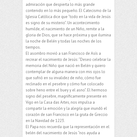
admiración que despierta lo más grande
contenido en lo más pequeño. El Catecismo de la
Iglesia Católica dice que “todo en la vida de Jesús
es signo de su misterio”. Un acontecimiento
humilde, el nacimiento de un Niño, remite a la
gloria de Dios, que se hace próxima y que ilumina
la noche de Belén y todas las noches de los
tiempos.
El asombro movió a san Francisco de Asís a
recrear el nacimiento de Jesús: “Deseo celebrar la
memoria del Niño que nació en Belén y quiero
contemplar de alguna manera con mis ojos lo
que sufrió en su invalidez de niño, cómo fue
reclinado en el pesebre y cómo fue colocado
sobre heno entre el buey y el asno”. El hermoso
signo del pesebre, magníficamente presente en
Vigo en la Casa das Artes, nos impulsa a
compartir la emoción y la alegría que inundó el
corazón de san Francisco en la gruta de Greccio
en la Navidad de 1223.
El Papa nos recuerda que la representación en el
belén del nacimiento de Jesús “nos ayuda a