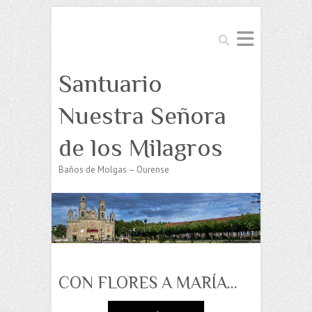
Buscar
Santuario
Nuestra Señora
de los Milagros
Baños de Molgas – Ourense
CON FLORES A MARÍA…