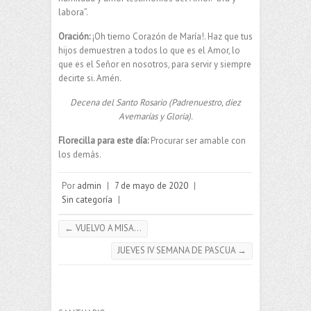
labora”.
Oración:
¡Oh tierno Corazón de María!. Haz que tus
hijos demuestren a todos lo que es el Amor, lo
que es el Señor en nosotros, para servir y siempre
decirte si. Amén.
Decena del Santo Rosario (Padrenuestro, diez
Avemarías y Gloria).
Florecilla para este día:
Procurar ser amable con
los demás.
Por
admin
|
7 de mayo de 2020
|
Sin categoría
|
←
VUELVO A MISA…
JUEVES IV SEMANA DE PASCUA
→