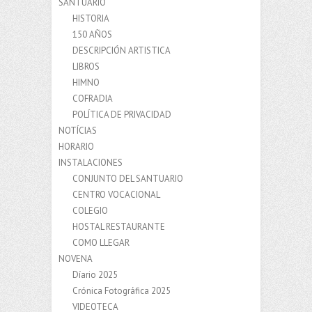
SANTUARIO
HISTORIA
150 AÑOS
DESCRIPCIÓN ARTISTICA
LIBROS
HIMNO
COFRADIA
POLÍTICA DE PRIVACIDAD
NOTÍCIAS
HORARIO
INSTALACIONES
CONJUNTO DEL SANTUARIO
CENTRO VOCACIONAL
COLEGIO
HOSTAL RESTAURANTE
COMO LLEGAR
NOVENA
Díario 2025
Crónica Fotográfica 2025
VIDEOTECA