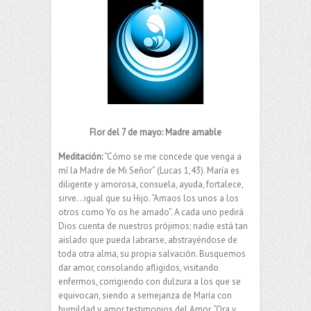
Flor del 7 de mayo: Madre amable
Meditación:
“Cómo se me concede que venga a
mí la Madre de Mi Señor” (Lucas 1,43). María es
diligente y amorosa, consuela, ayuda, fortalece,
sirve…igual que su Hijo. “Amaos los unos a los
otros como Yo os he amado”. A cada uno pedirá
Dios cuenta de nuestros prójimos; nadie está tan
aislado que pueda labrarse, abstrayéndose de
toda otra alma, su propia salvación. Busquemos
dar amor, consolando afligidos, visitando
enfermos, corrigiendo con dulzura a los que se
equivocan, siendo a semejanza de María con
humildad y amor testimonios del Amor. “Ora y