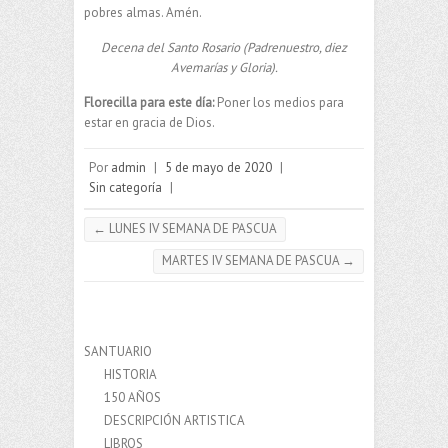
pobres almas. Amén.
Decena del Santo Rosario (Padrenuestro, diez
Avemarías y Gloria).
Florecilla para este día:
Poner los medios para
estar en gracia de Dios.
Por
admin
|
5 de mayo de 2020
|
Sin categoría
|
←
LUNES IV SEMANA DE PASCUA
MARTES IV SEMANA DE PASCUA
→
SANTUARIO
HISTORIA
150 AÑOS
DESCRIPCIÓN ARTISTICA
LIBROS