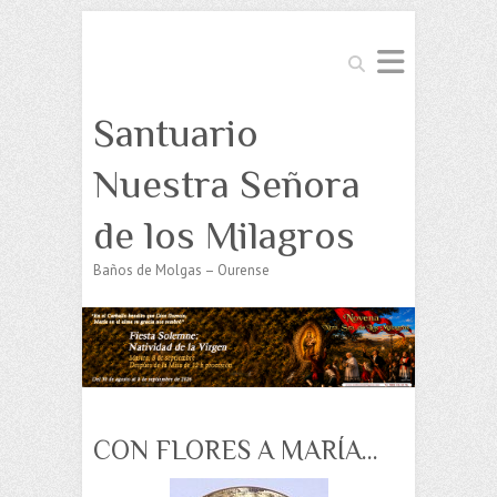
Buscar
Santuario
Nuestra Señora
de los Milagros
Baños de Molgas – Ourense
CON FLORES A MARÍA…