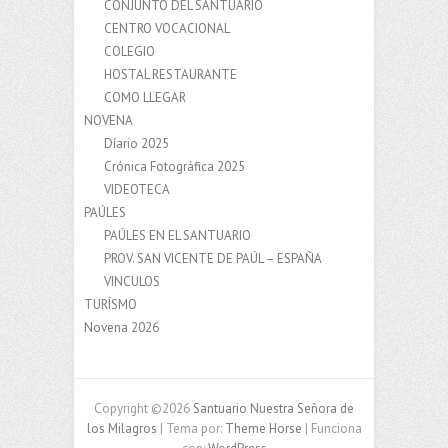
CONJUNTO DEL SANTUARIO
CENTRO VOCACIONAL
COLEGIO
HOSTAL RESTAURANTE
COMO LLEGAR
NOVENA
Díario 2025
Crónica Fotográfica 2025
VIDEOTECA
PAÚLES
PAÚLES EN EL SANTUARIO
PROV. SAN VICENTE DE PAÚL – ESPAÑA
VINCULOS
TURÍSMO
Novena 2026
Copyright ©2026
Santuario Nuestra Señora de
los Milagros
| Tema por:
Theme Horse
| Funciona