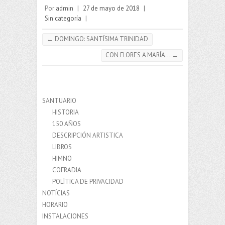
Por
admin
|
27 de mayo de 2018
|
Sin categoría
|
←
DOMINGO: SANTÍSIMA TRINIDAD
CON FLORES A MARÍA…
→
SANTUARIO
HISTORIA
150 AÑOS
DESCRIPCIÓN ARTISTICA
LIBROS
HIMNO
COFRADIA
POLÍTICA DE PRIVACIDAD
NOTÍCIAS
HORARIO
INSTALACIONES