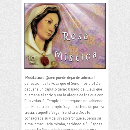
Meditación:
¡Quien puede dejar de admirar la
perfección de la Rosa que el Señor nos dio! De
pequeña un capullo tierno bajado del Cielo que
guardaba silencio y era la alegría de los que con
Ella vivían. Al Templo la entregaron no sabiendo
que Ella era un Templo Sagrado. Llena de pureza
crecía, y aquella Virgen Bendita a Dios le
consagraba su vida, sin advertir que el Señor su
alma inmaculada miraba, haciéndola Su Esposa
amada. La Rosa más hermosa se abría y en su