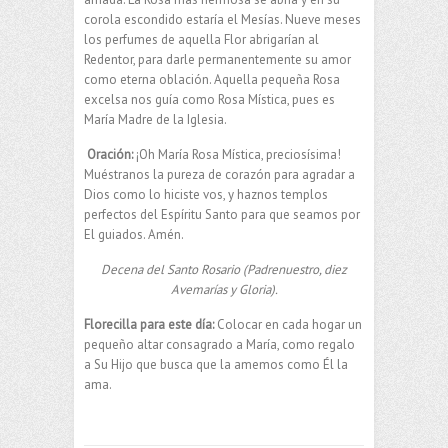
corola escondido estaría el Mesías. Nueve meses
los perfumes de aquella Flor abrigarían al
Redentor, para darle permanentemente su amor
como eterna oblación. Aquella pequeña Rosa
excelsa nos guía como Rosa Mística, pues es
María Madre de la Iglesia.
Oración:
¡Oh María Rosa Mística, preciosísima!
Muéstranos la pureza de corazón para agradar a
Dios como lo hiciste vos, y haznos templos
perfectos del Espíritu Santo para que seamos por
El guiados. Amén.
Decena del Santo Rosario (Padrenuestro, diez
Avemarías y Gloria).
Florecilla para este día:
Colocar en cada hogar un
pequeño altar consagrado a María, como regalo
a Su Hijo que busca que la amemos como Él la
ama.