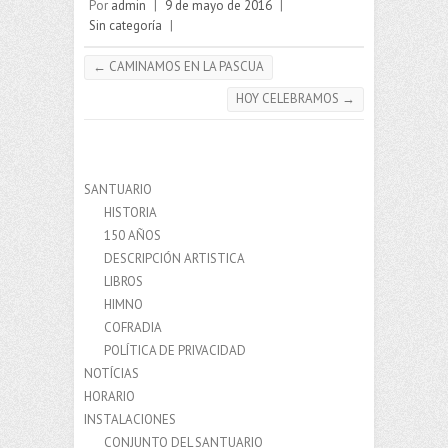
Por
admin
|
9 de mayo de 2016
|
Sin categoría
|
←
CAMINAMOS EN LA PASCUA
HOY CELEBRAMOS
→
SANTUARIO
HISTORIA
150 AÑOS
DESCRIPCIÓN ARTISTICA
LIBROS
HIMNO
COFRADIA
POLÍTICA DE PRIVACIDAD
NOTÍCIAS
HORARIO
INSTALACIONES
CONJUNTO DEL SANTUARIO