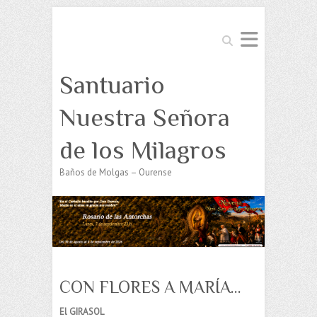
Buscar
Santuario
Nuestra Señora
de los Milagros
Baños de Molgas – Ourense
CON FLORES A MARÍA…
El GIRASOL