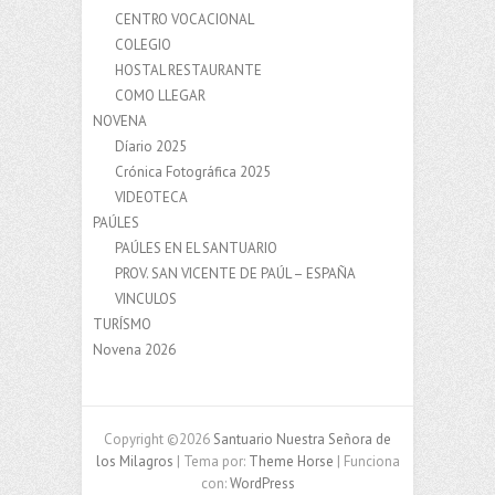
CENTRO VOCACIONAL
COLEGIO
HOSTAL RESTAURANTE
COMO LLEGAR
NOVENA
Díario 2025
Crónica Fotográfica 2025
VIDEOTECA
PAÚLES
PAÚLES EN EL SANTUARIO
PROV. SAN VICENTE DE PAÚL – ESPAÑA
VINCULOS
TURÍSMO
Novena 2026
Copyright ©2026
Santuario Nuestra Señora de
los Milagros
| Tema por:
Theme Horse
| Funciona
con:
WordPress