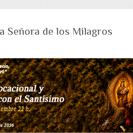
a Señora de los Milagros