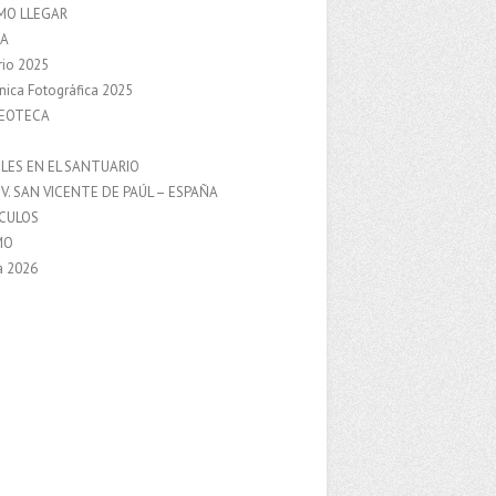
MO LLEGAR
A
rio 2025
nica Fotográfica 2025
DEOTECA
S
LES EN EL SANTUARIO
V. SAN VICENTE DE PAÚL – ESPAÑA
NCULOS
MO
a 2026