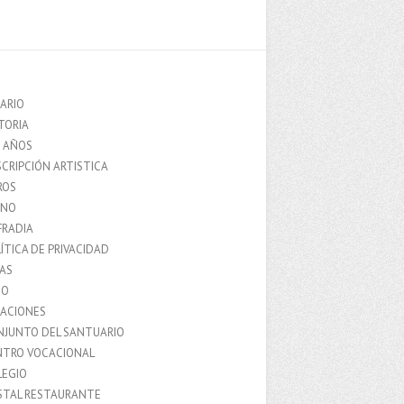
ARIO
TORIA
0 AÑOS
CRIPCIÓN ARTISTICA
ROS
MNO
FRADIA
ÍTICA DE PRIVACIDAD
IAS
IO
LACIONES
NJUNTO DEL SANTUARIO
NTRO VOCACIONAL
LEGIO
STAL RESTAURANTE