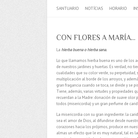
SANTUARIO
NOTÍCIAS
HORARIO
IN
CON FLORES A MARÍA…
La
hierba buena o hierba sana.
Lo que llamamos hierba buena es uno de los 
de nuestros jardines y huertas. Es verdad, no ti
cualidades que su color verde, su perpetuidad, 
multiplicación al borde de los arroyos, y ademá
gran fragancia cuando se toca, se divide y se pi
Tiene, además, varias virtudes y propiedades q
recuerdan a la Madre: donación de suave olor 
todos (misericordia) y un gran perfume de carid
La misericordia con su gran ingrediente: la cari
sea el amor de Dios, al difundirse desde nuestr
corazones hacia los prójimos, produce en nues
almas un efecto que le es muy natural, tal es la