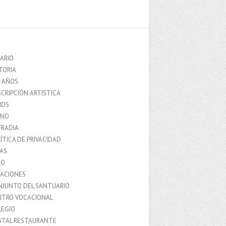
ARIO
TORIA
0 AÑOS
CRIPCIÓN ARTISTICA
ROS
MNO
FRADIA
ÍTICA DE PRIVACIDAD
IAS
IO
LACIONES
NJUNTO DEL SANTUARIO
NTRO VOCACIONAL
LEGIO
STAL RESTAURANTE