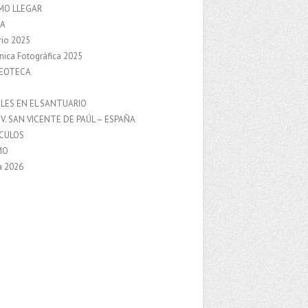
MO LLEGAR
A
rio 2025
nica Fotográfica 2025
DEOTECA
S
LES EN EL SANTUARIO
V. SAN VICENTE DE PAÚL – ESPAÑA
NCULOS
MO
a 2026