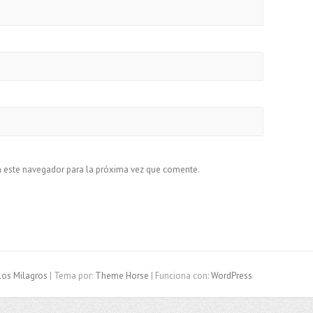
n este navegador para la próxima vez que comente.
los Milagros
| Tema por:
Theme Horse
| Funciona con:
WordPress