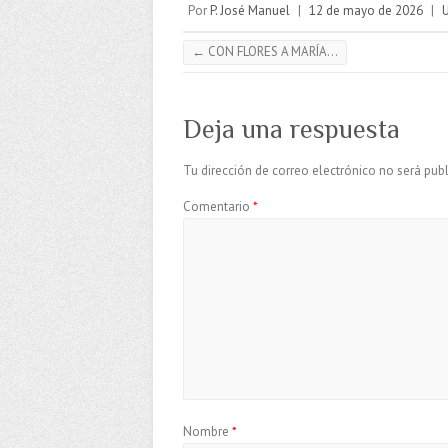
Por
P. José Manuel
|
12 de mayo de 2026
|
←
CON FLORES A MARÍA…
Deja una respuesta
Tu dirección de correo electrónico no será publ
Comentario
*
Nombre
*