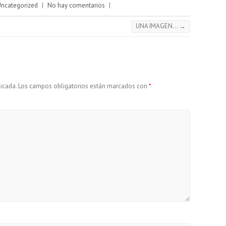
Uncategorized
|
No hay comentarios
|
UNA IMAGEN…
→
icada.
Los campos obligatorios están marcados con
*