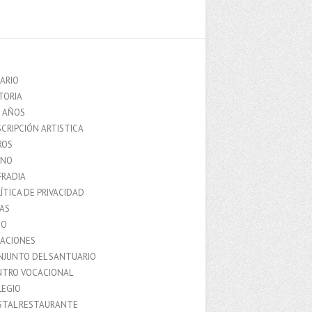
ARIO
TORIA
0 AÑOS
CRIPCIÓN ARTISTICA
ROS
MNO
FRADIA
ÍTICA DE PRIVACIDAD
IAS
IO
LACIONES
NJUNTO DEL SANTUARIO
NTRO VOCACIONAL
LEGIO
STAL RESTAURANTE