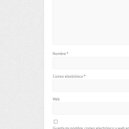
Nombre
*
Correo electrónico
*
Web
Guarda mi nombre, correo electrónico y web e