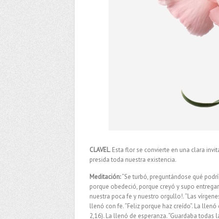
CLAVEL
. Esta flor se convierte en una clara in
presida toda nuestra existencia.
Meditación:
“Se turbó, preguntándose qué podría
porque obedeció, porque creyó y supo entrega
nuestra poca fe y nuestro orgullo!. “Las vírgen
llenó con fe. “Feliz porque haz creído”. La lle
2,16). La llenó de esperanza. “Guardaba todas l