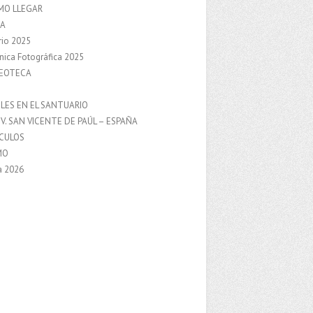
MO LLEGAR
A
rio 2025
nica Fotográfica 2025
DEOTECA
S
LES EN EL SANTUARIO
V. SAN VICENTE DE PAÚL – ESPAÑA
NCULOS
MO
a 2026