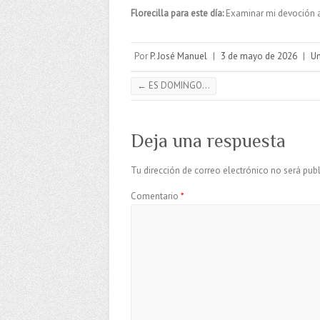
Florecilla para este día:
Examinar mi devoción a 
Por
P. José Manuel
|
3 de mayo de 2026
|
Un
←
ES DOMINGO…
Deja una respuesta
Tu dirección de correo electrónico no será publ
Comentario
*