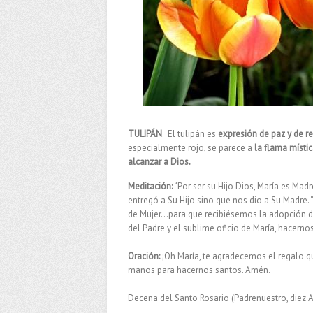
TULIPÁN
. El tulipán es
expresión de paz y de r
especialmente rojo, se parece a
la flama místic
alcanzar a Dios.
Meditación:
“Por ser su Hijo Dios, María es Mad
entregó a Su Hijo sino que nos dio a Su Madre. 
de Mujer…para que recibiésemos la adopción de H
del Padre y el sublime oficio de María, hacernos
Oración:
¡Oh María, te agradecemos el regalo 
manos para hacernos santos. Amén.
Decena del Santo Rosario (Padrenuestro, diez A