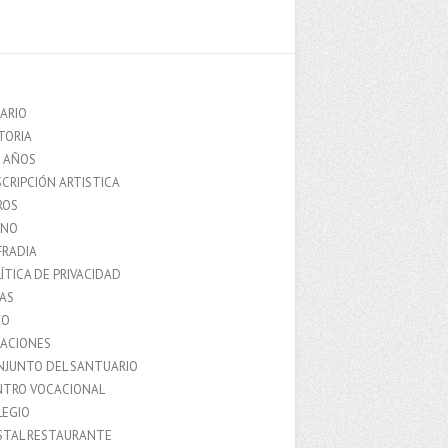
ARIO
TORIA
0 AÑOS
CRIPCIÓN ARTISTICA
ROS
MNO
FRADIA
ÍTICA DE PRIVACIDAD
IAS
IO
LACIONES
NJUNTO DEL SANTUARIO
NTRO VOCACIONAL
LEGIO
STAL RESTAURANTE