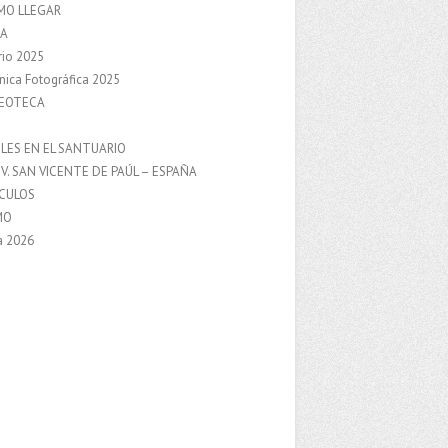
MO LLEGAR
A
rio 2025
nica Fotográfica 2025
DEOTECA
S
LES EN EL SANTUARIO
V. SAN VICENTE DE PAÚL – ESPAÑA
NCULOS
MO
a 2026