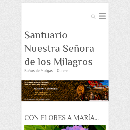
Buscar
Santuario
Nuestra Señora
de los Milagros
Baños de Molgas – Ourense
CON FLORES A MARÍA…