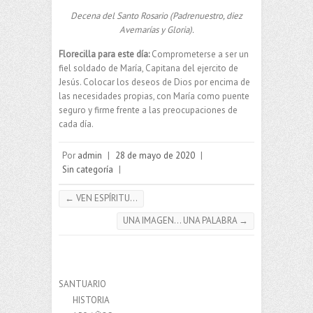
Decena del Santo Rosario (Padrenuestro, diez
Avemarías y Gloria).
Florecilla para este día:
Comprometerse a ser un
fiel soldado de María, Capitana del ejercito de
Jesús. Colocar los deseos de Dios por encima de
las necesidades propias, con María como puente
seguro y firme frente a las preocupaciones de
cada día.
Por
admin
|
28 de mayo de 2020
|
Sin categoría
|
←
VEN ESPÍRITU…
UNA IMAGEN… UNA PALABRA
→
SANTUARIO
HISTORIA