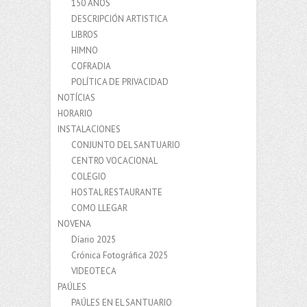
150 AÑOS
DESCRIPCIÓN ARTISTICA
LIBROS
HIMNO
COFRADIA
POLÍTICA DE PRIVACIDAD
NOTÍCIAS
HORARIO
INSTALACIONES
CONJUNTO DEL SANTUARIO
CENTRO VOCACIONAL
COLEGIO
HOSTAL RESTAURANTE
COMO LLEGAR
NOVENA
Díario 2025
Crónica Fotográfica 2025
VIDEOTECA
PAÚLES
PAÚLES EN EL SANTUARIO