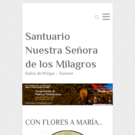
Buscar
Santuario
Nuestra Señora
de los Milagros
Baños de Molgas – Ourense
CON FLORES A MARÍA…