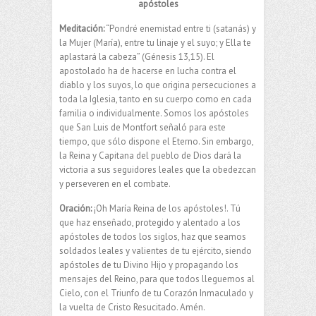
apóstoles
Meditación:
“Pondré enemistad entre ti (satanás) y
la Mujer (María), entre tu linaje y el suyo; y Ella te
aplastará la cabeza” (Génesis 13,15). El
apostolado ha de hacerse en lucha contra el
diablo y los suyos, lo que origina persecuciones a
toda la Iglesia, tanto en su cuerpo como en cada
familia o individualmente. Somos los apóstoles
que San Luis de Montfort señaló para este
tiempo, que sólo dispone el Eterno. Sin embargo,
la Reina y Capitana del pueblo de Dios dará la
victoria a sus seguidores leales que la obedezcan
y perseveren en el combate.
Oración:
¡Oh María Reina de los apóstoles!. Tú
que haz enseñado, protegido y alentado a los
apóstoles de todos los siglos, haz que seamos
soldados leales y valientes de tu ejército, siendo
apóstoles de tu Divino Hijo y propagando los
mensajes del Reino, para que todos lleguemos al
Cielo, con el Triunfo de tu Corazón Inmaculado y
la vuelta de Cristo Resucitado. Amén.