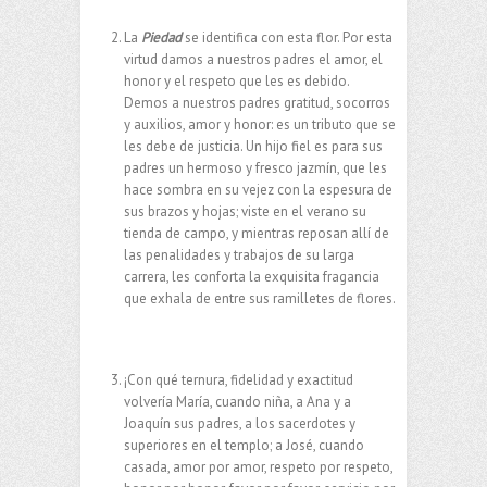
La
Piedad
se identifica con esta flor. Por esta
virtud damos a nuestros padres el amor, el
honor y el respeto que les es debido.
Demos a nuestros padres gratitud, socorros
y auxilios, amor y honor: es un tributo que se
les debe de justicia. Un hijo fiel es para sus
padres un hermoso y fresco jazmín, que les
hace sombra en su vejez con la espesura de
sus brazos y hojas; viste en el verano su
tienda de campo, y mientras reposan allí de
las penalidades y trabajos de su larga
carrera, les conforta la exquisita fragancia
que exhala de entre sus ramilletes de flores.
¡Con qué ternura, fidelidad y exactitud
volvería María, cuando niña, a Ana y a
Joaquín sus padres, a los sacerdotes y
superiores en el templo; a José, cuando
casada, amor por amor, respeto por respeto,