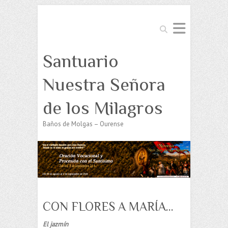
Buscar
Santuario
Nuestra Señora
de los Milagros
Baños de Molgas – Ourense
CON FLORES A MARÍA…
El jazmín