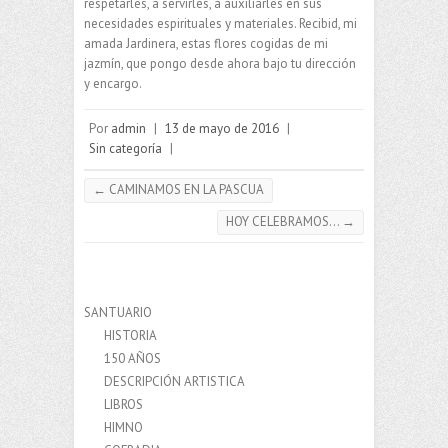
respetarles, a servirles, a auxiliarles en sus
necesidades espirituales y materiales. Recibid, mi
amada Jardinera, estas flores cogidas de mi
jazmín, que pongo desde ahora bajo tu dirección
y encargo.
Por
admin
|
13 de mayo de 2016
|
Sin categoría
|
←
CAMINAMOS EN LA PASCUA
HOY CELEBRAMOS…
→
SANTUARIO
HISTORIA
150 AÑOS
DESCRIPCIÓN ARTISTICA
LIBROS
HIMNO