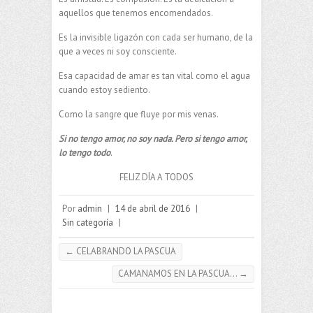
aquellos que tenemos encomendados.
Es la invisible ligazón con cada ser humano, de la
que a veces ni soy consciente.
Esa capacidad de amar es tan vital como el agua
cuando estoy sediento.
Como la sangre que fluye por mis venas.
Si no tengo amor, no soy nada. Pero si tengo amor,
lo tengo todo
.
FELIZ DÍA A TODOS
Por
admin
|
14 de abril de 2016
|
Sin categoría
|
←
CELABRANDO LA PASCUA
CAMANAMOS EN LA PASCUA…
→