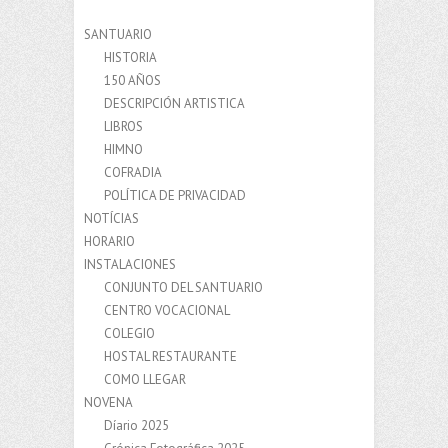
SANTUARIO
HISTORIA
150 AÑOS
DESCRIPCIÓN ARTISTICA
LIBROS
HIMNO
COFRADIA
POLÍTICA DE PRIVACIDAD
NOTÍCIAS
HORARIO
INSTALACIONES
CONJUNTO DEL SANTUARIO
CENTRO VOCACIONAL
COLEGIO
HOSTAL RESTAURANTE
COMO LLEGAR
NOVENA
Díario 2025