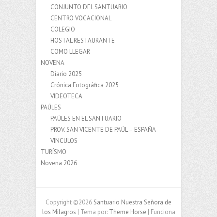
CONJUNTO DEL SANTUARIO
CENTRO VOCACIONAL
COLEGIO
HOSTAL RESTAURANTE
COMO LLEGAR
NOVENA
Díario 2025
Crónica Fotográfica 2025
VIDEOTECA
PAÚLES
PAÚLES EN EL SANTUARIO
PROV. SAN VICENTE DE PAÚL – ESPAÑA
VINCULOS
TURÍSMO
Novena 2026
Copyright ©2026
Santuario Nuestra Señora de
los Milagros
| Tema por:
Theme Horse
| Funciona