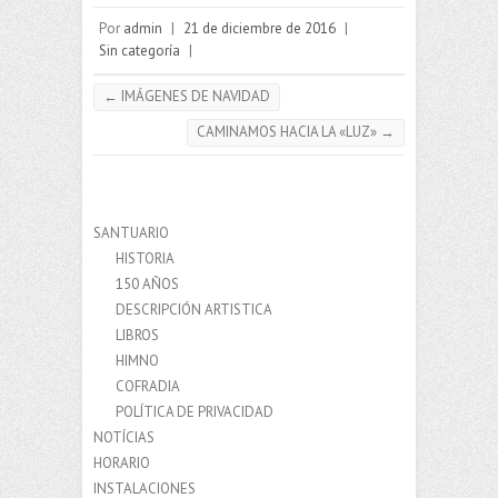
Por
admin
|
21 de diciembre de 2016
|
Sin categoría
|
←
IMÁGENES DE NAVIDAD
CAMINAMOS HACIA LA «LUZ»
→
SANTUARIO
HISTORIA
150 AÑOS
DESCRIPCIÓN ARTISTICA
LIBROS
HIMNO
COFRADIA
POLÍTICA DE PRIVACIDAD
NOTÍCIAS
HORARIO
INSTALACIONES