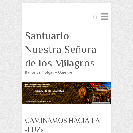
Buscar
Santuario
Nuestra Señora
de los Milagros
Baños de Molgas – Ourense
CAMINAMOS HACIA LA
«LUZ»