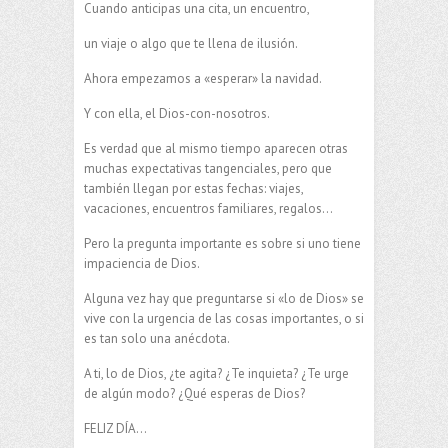
Cuando anticipas una cita, un encuentro,
un viaje o algo que te llena de ilusión.
Ahora empezamos a «esperar» la navidad.
Y con ella, el Dios-con-nosotros.
Es verdad que al mismo tiempo aparecen otras
muchas expectativas tangenciales, pero que
también llegan por estas fechas: viajes,
vacaciones, encuentros familiares, regalos…
Pero la pregunta importante es sobre si uno tiene
impaciencia de Dios.
Alguna vez hay que preguntarse si «lo de Dios» se
vive con la urgencia de las cosas importantes, o si
es tan solo una anécdota.
A ti, lo de Dios, ¿te agita? ¿Te inquieta? ¿Te urge
de algún modo? ¿Qué esperas de Dios?
FELIZ DÍA…