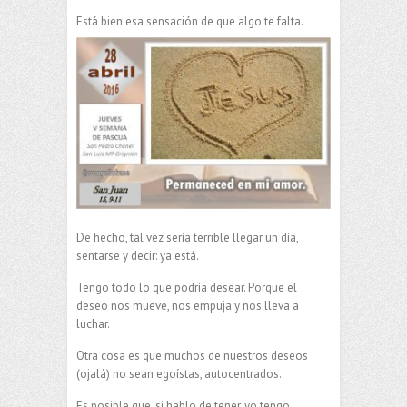
Está bien esa sensación de que algo te falta.
De hecho, tal vez sería terrible llegar un día,
sentarse y decir: ya está.
Tengo todo lo que podría desear. Porque el
deseo nos mueve, nos empuja y nos lleva a
luchar.
Otra cosa es que muchos de nuestros deseos
(ojalá) no sean egoístas, autocentrados.
Es posible que, si hablo de tener, yo tengo