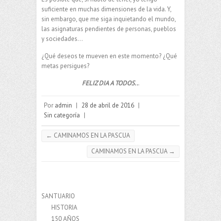
suficiente en muchas dimensiones de la vida. Y,
sin embargo, que me siga inquietando el mundo,
las asignaturas pendientes de personas, pueblos
y sociedades…
¿Qué deseos te mueven en este momento? ¿Qué
metas persigues?
FELIZ DIA A TODOS..
.
Por
admin
|
28 de abril de 2016
|
Sin categoría
|
←
CAMINAMOS EN LA PASCUA
CAMINAMOS EN LA PASCUA
→
SANTUARIO
HISTORIA
150 AÑOS