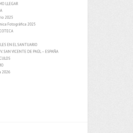
MO LLEGAR
A
rio 2025
nica Fotográfica 2025
DEOTECA
S
LES EN EL SANTUARIO
V. SAN VICENTE DE PAÚL – ESPAÑA
NCULOS
MO
a 2026