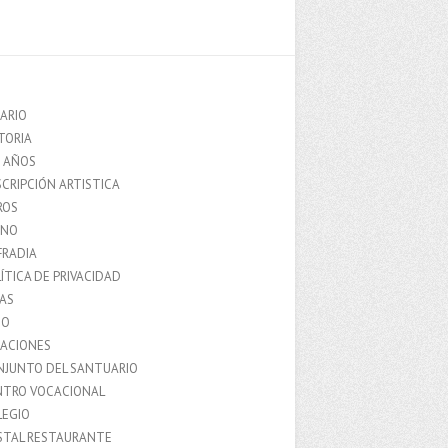
ARIO
TORIA
0 AÑOS
CRIPCIÓN ARTISTICA
ROS
MNO
FRADIA
ÍTICA DE PRIVACIDAD
IAS
IO
LACIONES
NJUNTO DEL SANTUARIO
NTRO VOCACIONAL
LEGIO
STAL RESTAURANTE