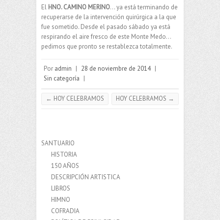
El
HNO. CAMINO MERINO
… ya está terminando de
recuperarse de la intervención quirúrgica a la que
fue sometido. Desde el pasado sábado ya está
respirando el aire fresco de este Monte Medo…
pedimos que pronto se restablezca totalmente.
Por
admin
|
28 de noviembre de 2014
|
Sin categoría
|
←
HOY CELEBRAMOS
HOY CELEBRAMOS
→
SANTUARIO
HISTORIA
150 AÑOS
DESCRIPCIÓN ARTISTICA
LIBROS
HIMNO
COFRADIA