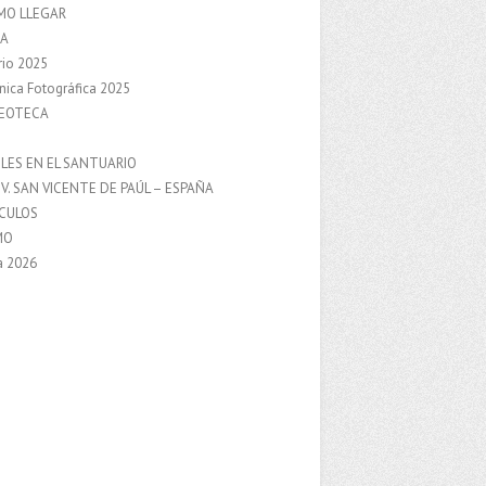
MO LLEGAR
A
rio 2025
nica Fotográfica 2025
DEOTECA
S
LES EN EL SANTUARIO
V. SAN VICENTE DE PAÚL – ESPAÑA
NCULOS
MO
a 2026