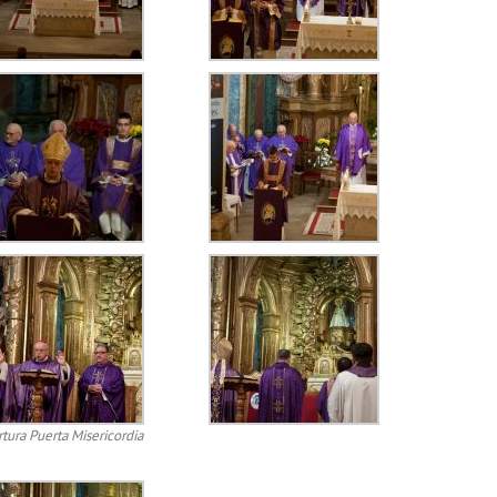
tura Puerta Misericordia