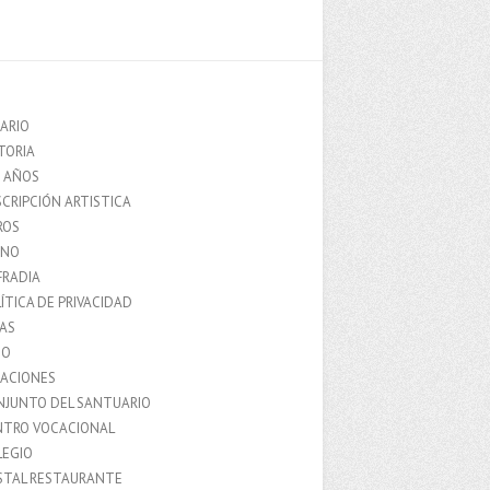
ARIO
TORIA
0 AÑOS
CRIPCIÓN ARTISTICA
ROS
MNO
FRADIA
ÍTICA DE PRIVACIDAD
IAS
IO
LACIONES
NJUNTO DEL SANTUARIO
NTRO VOCACIONAL
LEGIO
STAL RESTAURANTE