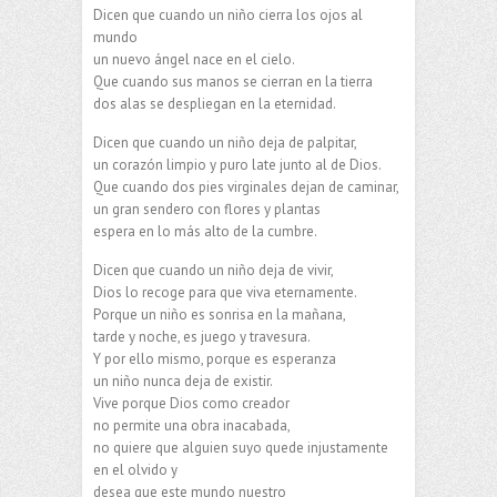
Dicen que cuando un niño cierra los ojos al
mundo
un nuevo ángel nace en el cielo.
Que cuando sus manos se cierran en la tierra
dos alas se despliegan en la eternidad.
Dicen que cuando un niño deja de palpitar,
un corazón limpio y puro late junto al de Dios.
Que cuando dos pies virginales dejan de caminar,
un gran sendero con flores y plantas
espera en lo más alto de la cumbre.
Dicen que cuando un niño deja de vivir,
Dios lo recoge para que viva eternamente.
Porque un niño es sonrisa en la mañana,
tarde y noche, es juego y travesura.
Y por ello mismo, porque es esperanza
un niño nunca deja de existir.
Vive porque Dios como creador
no permite una obra inacabada,
no quiere que alguien suyo quede injustamente
en el olvido y
desea que este mundo nuestro