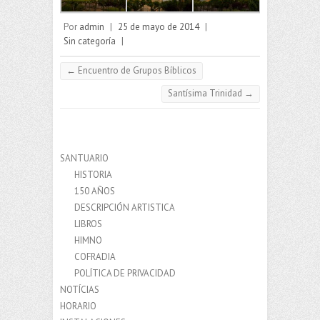
Por
admin
|
25 de mayo de 2014
|
Sin categoría
|
←
Encuentro de Grupos Bíblicos
Santísima Trinidad
→
SANTUARIO
HISTORIA
150 AÑOS
DESCRIPCIÓN ARTISTICA
LIBROS
HIMNO
COFRADIA
POLÍTICA DE PRIVACIDAD
NOTÍCIAS
HORARIO