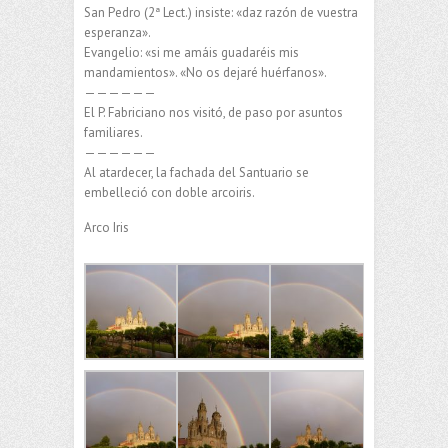
San Pedro (2ª Lect.) insiste: «daz razón de vuestra
esperanza».
Evangelio: «si me amáis guadaréis mis
mandamientos». «No os dejaré huérfanos».
——————
El P. Fabriciano nos visitó, de paso por asuntos
familiares.
——————
Al atardecer, la fachada del Santuario se
embelleció con doble arcoiris.
Arco Iris