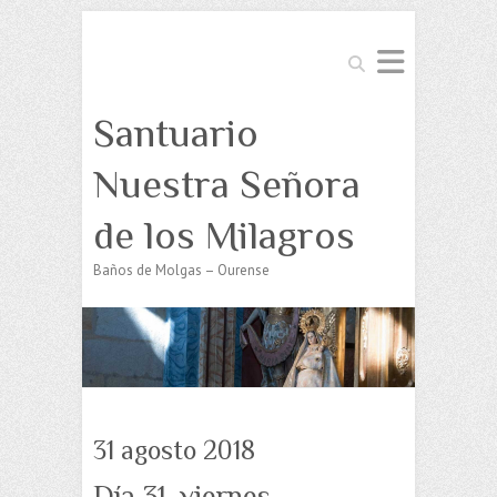
Buscar
Santuario
Nuestra Señora
de los Milagros
Baños de Molgas – Ourense
31 agosto 2018
Día 31, viernes