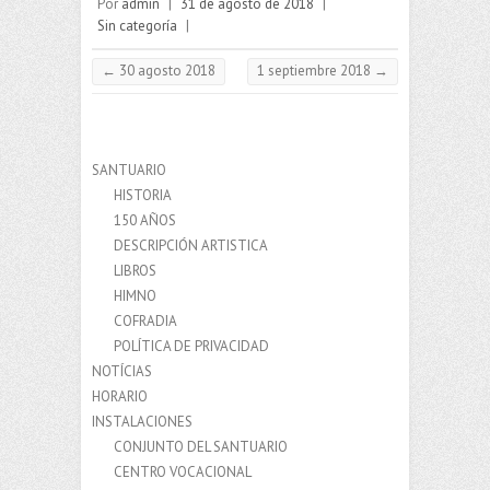
Por
admin
|
31 de agosto de 2018
|
Sin categoría
|
←
30 agosto 2018
1 septiembre 2018
→
SANTUARIO
HISTORIA
150 AÑOS
DESCRIPCIÓN ARTISTICA
LIBROS
HIMNO
COFRADIA
POLÍTICA DE PRIVACIDAD
NOTÍCIAS
HORARIO
INSTALACIONES
CONJUNTO DEL SANTUARIO
CENTRO VOCACIONAL