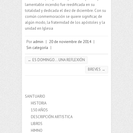
lamentable incendio fue reedificada en su
totalidad y dedicada el diez de diciembre. Con su
común conmemoración se quiere significar, de
algún modo, la fraternidad de los apóstoles y la
unidad en Iglesia
Por
admin
|
20 de noviembre de 2014
|
Sin categoría
|
←
ES DOMINGO… UNA REFLEXIÓN
BREVES
→
SANTUARIO
HISTORIA
150 AÑOS
DESCRIPCIÓN ARTISTICA
LIBROS
HIMNO